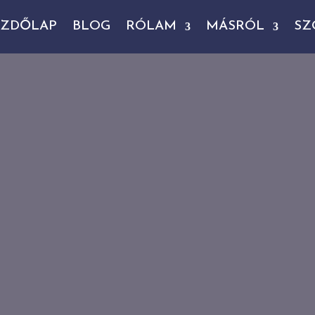
EZDŐLAP
BLOG
RÓLAM
MÁSRÓL
SZ