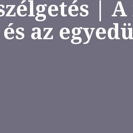
szélgetés | 
és az egyedü