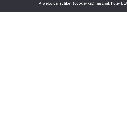
A weboldal sütiket (cookie-kat) használ, hogy bi