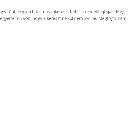
úgy tűnt, hogy a hatalmas fakereszt befér a rendelő ajtaján. Meg is
 egyértelmű volt, hogy a kereszt nélkül nem jön be. Megfogni nem