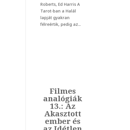
Roberts, Ed Harris A
Tarot-ban a Halál
lapját gyakran
félreértik, pedig az...
Filmes
analógiák
13.: Az
Akasztott
ember és
az Idétlen