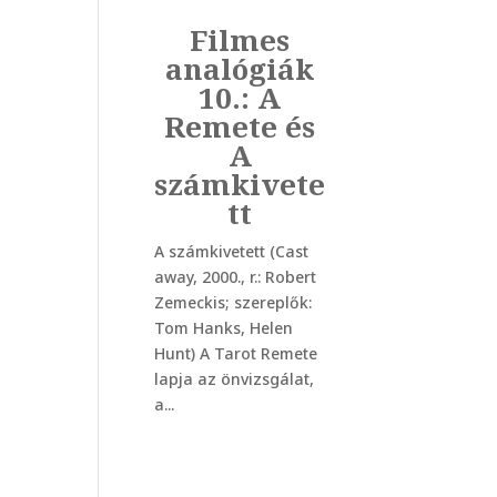
Filmes
analógiák
10.: A
Remete és
A
számkivete
tt
A számkivetett (Cast
away, 2000., r.: Robert
Zemeckis; szereplők:
Tom Hanks, Helen
Hunt) A Tarot Remete
lapja az önvizsgálat,
a...