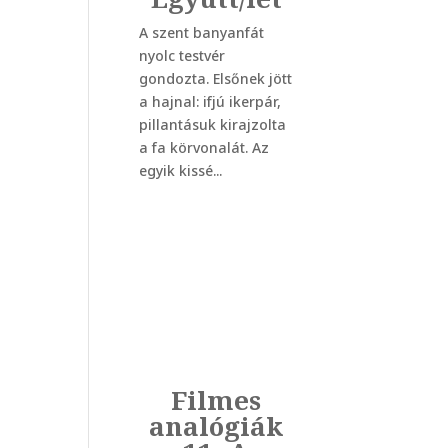
A szent banyanfát
nyolc testvér
gondozta. Elsőnek jött
a hajnal: ifjú ikerpár,
pillantásuk kirajzolta
a fa körvonalát. Az
egyik kissé...
Filmes
analógiák