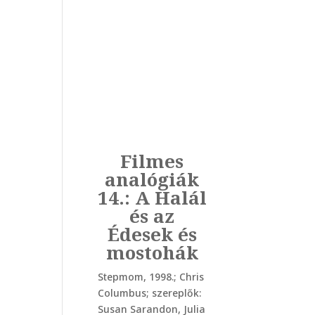
Filmes
analógiák
14.: A Halál
és az
Édesek és
mostohák
Stepmom, 1998.; Chris
Columbus; szereplők:
Susan Sarandon, Julia