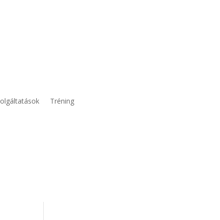
olgáltatások
Tréning