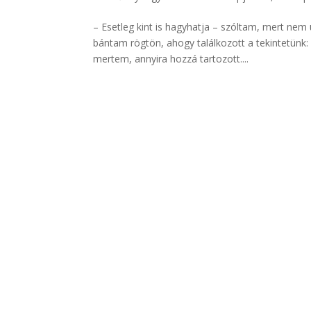
– Esetleg kint is hagyhatja – szóltam, mert nem 
bántam rögtön, ahogy találkozott a tekintetünk:
mertem, annyira hozzá tartozott....