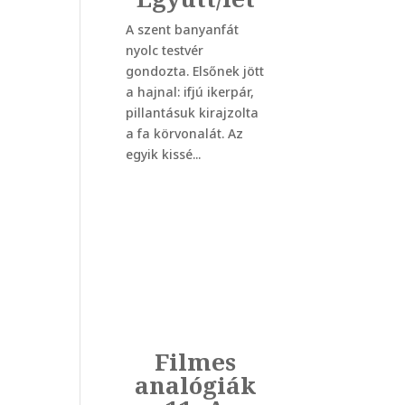
A szent banyanfát
nyolc testvér
gondozta. Elsőnek jött
a hajnal: ifjú ikerpár,
pillantásuk kirajzolta
a fa körvonalát. Az
egyik kissé...
Filmes
analógiák