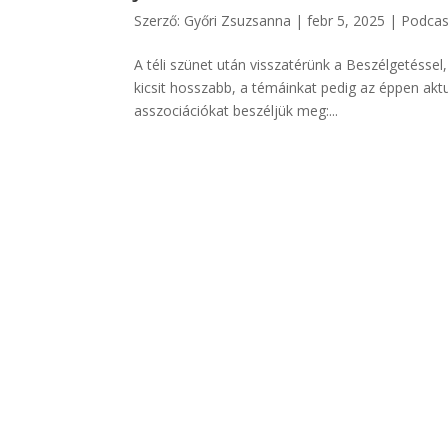
Szerző:
Győri Zsuzsanna
|
febr 5, 2025
|
Podcas
A téli szünet után visszatérünk a Beszélgetéssel
kicsit hosszabb, a témáinkat pedig az éppen akt
asszociációkat beszéljük meg:...