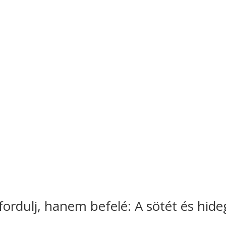
ordulj, hanem befelé: A sötét és hide