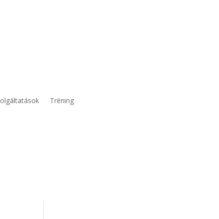
olgáltatások
Tréning