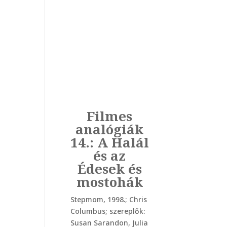
Filmes
analógiák
14.: A Halál
és az
Édesek és
mostohák
Stepmom, 1998.; Chris
Columbus; szereplők:
Susan Sarandon, Julia