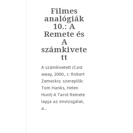
Filmes
analógiák
10.: A
Remete és
A
számkivete
tt
A számkivetett (Cast
away, 2000., r.: Robert
Zemeckis; szereplők:
Tom Hanks, Helen
Hunt) A Tarot Remete
lapja az önvizsgálat,
a...