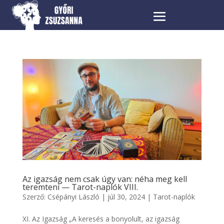
Az igazság nem csak úgy van: néha meg kell
teremteni — Tarot-naplók VIII.
Szerző:
Csépányi László
|
júl 30, 2024
|
Tarot-naplók
XI. Az Igazság „A keresés a bonyolult, az igazság