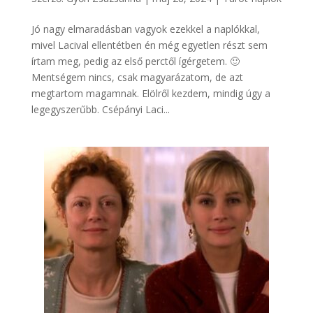
Jó nagy elmaradásban vagyok ezekkel a naplókkal,
mivel Lacival ellentétben én még egyetlen részt sem
írtam meg, pedig az első perctől ígérgetem. 🙂
Mentségem nincs, csak magyarázatom, de azt
megtartom magamnak. Elölről kezdem, mindig úgy a
legegyszerűbb. Csépányi Laci...